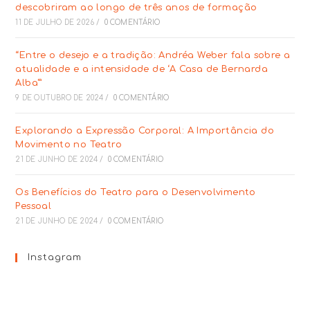
descobriram ao longo de três anos de formação
11 DE JULHO DE 2026
/
0 COMENTÁRIO
“Entre o desejo e a tradição: Andréa Weber fala sobre a
atualidade e a intensidade de ‘A Casa de Bernarda
Alba'”
9 DE OUTUBRO DE 2024
/
0 COMENTÁRIO
Explorando a Expressão Corporal: A Importância do
Movimento no Teatro
21 DE JUNHO DE 2024
/
0 COMENTÁRIO
Os Benefícios do Teatro para o Desenvolvimento
Pessoal
21 DE JUNHO DE 2024
/
0 COMENTÁRIO
Instagram