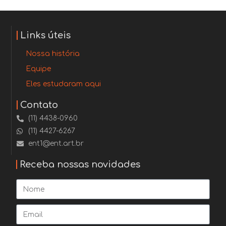
Links úteis
Nossa história
Equipe
Eles estudaram aqui
Contato
(11) 4438-0960
(11) 4427-6267
ent1@ent.art.br
Receba nossas novidades