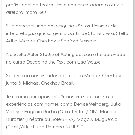
profissional no teatro tem como orientadora a atriz e
diretora Imara Reis.
Sua principal linha de pesquisa são as técnicas de
interpretação que surgem a partir de Stanislavski: Stella
Adler, Michael Chekhov e Sanford Meisner.
No
Stella Adler Studio of Acting
aplicou e foi aprovada
no curso Decoding the Text com Lisa Wolpe.
Se dedicou aos estudos da Técnica Michael Chekhov
junto à
Michael Chekhov Brasil
.
Tem como principais influências em sua carreira as
experiências com nomes como Denise Weinberg, Julia
Varley e Eugenio Barba (Odin Teatret/DIN), Maurice
Durozier (Théâtre du Soleil/FRA), Magaly Muguercia
(Celcit/AR) e Lúcia Romano (UNESP).