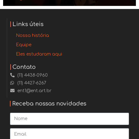
Links úteis
Nossa história
Equipe
Eles estudaram aqui
Contato
(11) 4438-0960
(11) 4427-6267
ent1@ent.art.br
Receba nossas novidades