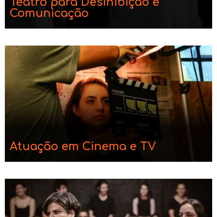
Teatro para Desinibição e
Comunicação
Atuação em Cinema e TV