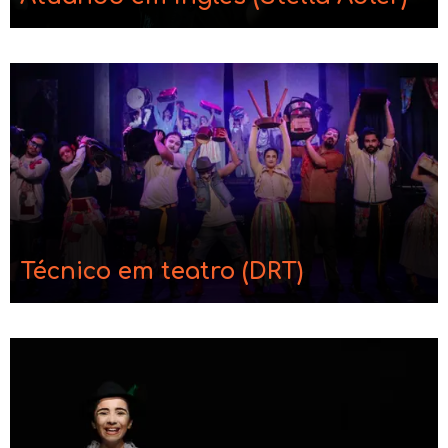
Técnico em teatro (DRT)