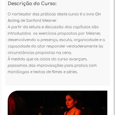
Descrição do Curso:
O norteador das práticas deste curso é o livro
On
Acting
de Sanford Meisner.
A partir da leitura e discussão dos capítulos são
introduzidos os exercícios propostos por Meisner,
desenvolvendo a presença, escuta, organicidade e a
capacidade do ator responder verdadeiramente às
circunstâncias propostas na cena.
À medida que os ciclos do curso avançam,
passamos das improvisações para pratica com
monólogos e textos de filmes e séries.