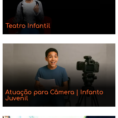
Teatro Infantil
Atuação para Câmera | Infanto
Juvenil