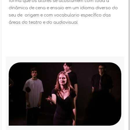
forma que os atores se acostumem com toda a
dinâmica de cena e ensaio em um idioma diverso do
seu de origem e com vocabulario específico das
áreas do teatro e do audiovisual