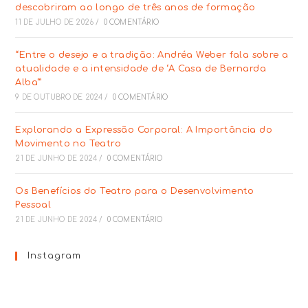
descobriram ao longo de três anos de formação
11 DE JULHO DE 2026
/
0 COMENTÁRIO
“Entre o desejo e a tradição: Andréa Weber fala sobre a
atualidade e a intensidade de ‘A Casa de Bernarda
Alba'”
9 DE OUTUBRO DE 2024
/
0 COMENTÁRIO
Explorando a Expressão Corporal: A Importância do
Movimento no Teatro
21 DE JUNHO DE 2024
/
0 COMENTÁRIO
Os Benefícios do Teatro para o Desenvolvimento
Pessoal
21 DE JUNHO DE 2024
/
0 COMENTÁRIO
Instagram