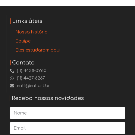
Links úteis
Nossa história
Equipe
Eles estudaram aqui
Contato
(11) 4438-0960
(11) 4427-6267
ent1@ent.art.br
Receba nossas novidades