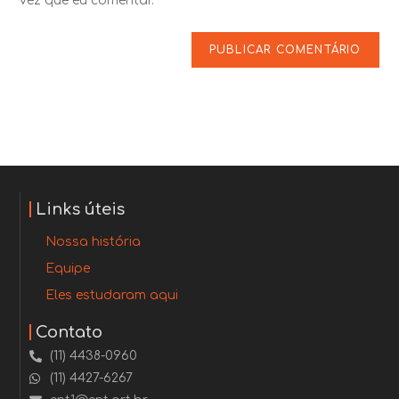
vez que eu comentar.
Links úteis
Nossa história
Equipe
Eles estudaram aqui
Contato
(11) 4438-0960
(11) 4427-6267