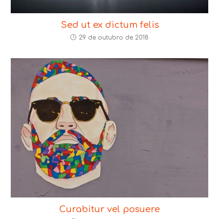
Sed ut ex dictum felis
29 de outubro de 2018
Curabitur vel posuere